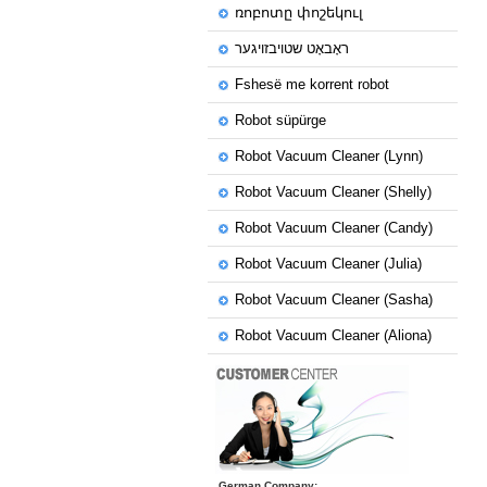
ռոբոտը փոշեկուլ
ראָבאָט שטויבזויגער
Fshesë me korrent robot
Robot süpürge
Robot Vacuum Cleaner (Lynn)
Robot Vacuum Cleaner (Shelly)
Robot Vacuum Cleaner (Candy)
Robot Vacuum Cleaner (Julia)
Robot Vacuum Cleaner (Sasha)
Robot Vacuum Cleaner (Aliona)
German Company: