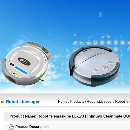
Robot støvsuger
Home
/
Products
/
Robot støvsuger
/
Robot fe
Product Name: Robot fejemaskine LL-173 ( Infinuvo Cleanmate QQ-
Product Description: