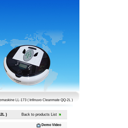
jemaskine LL-173 ( Infinuvo Cleanmate QQ-2L )
2L )
Back to products List
Demo Video