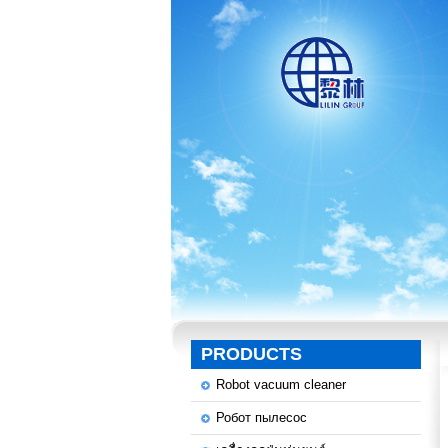
PRODUCTS
Robot vacuum cleaner
Робот пылесос