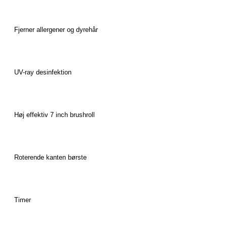
Fjerner
allergener
og dyrehår
UV-
ray
desinfektion
Høj
effektiv
7 inch
brushroll
Roterende
kanten
børste
Timer